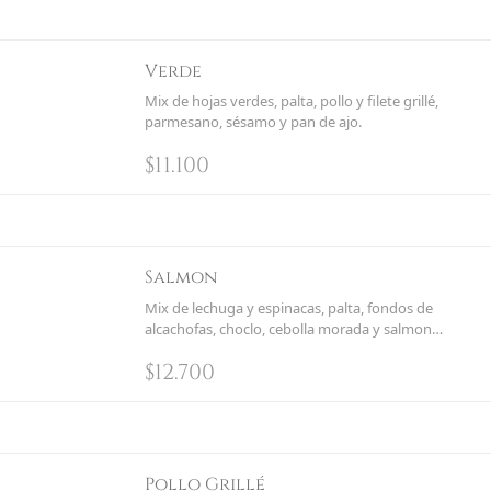
Verde
Mix de hojas verdes, palta, pollo y filete grillé,
parmesano, sésamo y pan de ajo.
$
11.100
Salmon
Mix de lechuga y espinacas, palta, fondos de
alcachofas, choclo, cebolla morada y salmon
grillado
$
12.700
Pollo Grillé