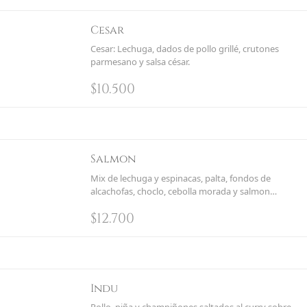
Cesar
Cesar: Lechuga, dados de pollo grillé, crutones
parmesano y salsa césar.
$
10.500
Salmon
Mix de lechuga y espinacas, palta, fondos de
alcachofas, choclo, cebolla morada y salmon
grillado
$
12.700
Indu