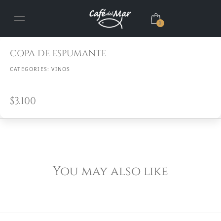
0
COPA DE ESPUMANTE
CATEGORIES:
VINOS
$
3.100
You may also like