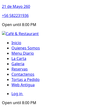
21 de Mayo 260
+56 582231936
Open until 8:00 PM
Inicio
Quienes Somos
Menu Diario
La Carta
Galeria
Reservas
Contactenos
Tortas a Pedido
Web Antigua
Log in
Open until 8:00 PM