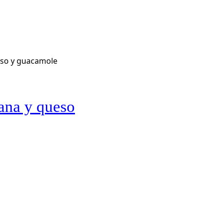
queso y guacamole
lana y queso