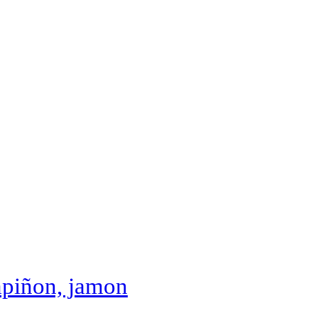
mpiñon, jamon