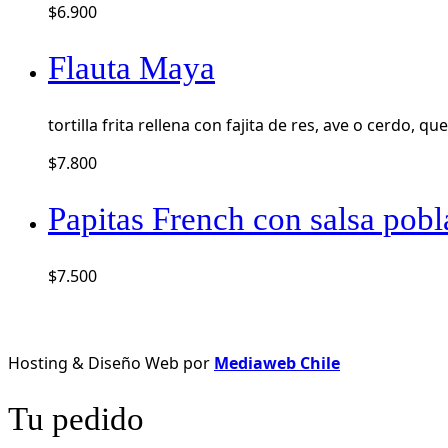
$
6.900
Flauta Maya
tortilla frita rellena con fajita de res, ave o cerdo, 
$
7.800
Papitas French con salsa pob
$
7.500
Hosting & Diseño Web por
Mediaweb Chile
Tu pedido