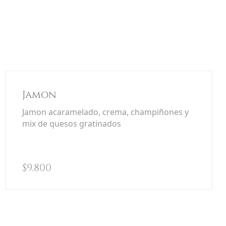
Jamon
Jamon acaramelado, crema, champiñones y
mix de quesos gratinados
$
9.800