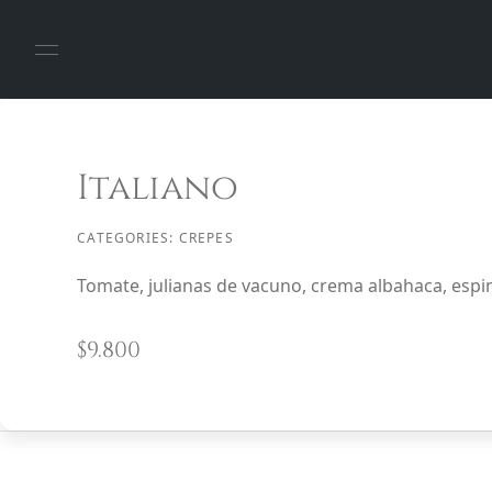
Italiano
CATEGORIES:
CREPES
Tomate, julianas de vacuno, crema albahaca, espi
$
9.800