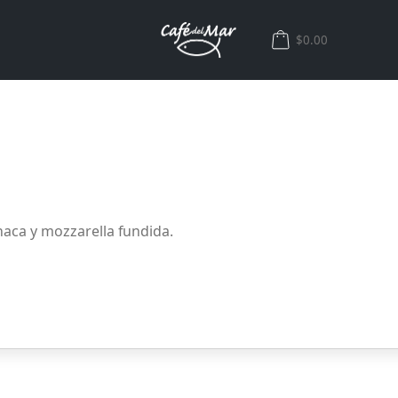
$0.00
naca y mozzarella fundida.