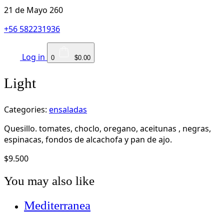
21 de Mayo 260
+56 582231936
Log in
0
$0.00
Light
Categories:
ensaladas
Quesillo. tomates, choclo, oregano, aceitunas , negras,
espinacas, fondos de alcachofa y pan de ajo.
$
9.500
You may also like
Mediterranea