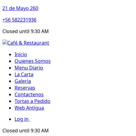
21 de Mayo 260
+56 582231936
Closed until 9:30 AM
Inicio
Quienes Somos
Menu Diario
La Carta
Galeria
Reservas
Contactenos
Tortas a Pedido
Web Antigua
Log in
Closed until 9:30 AM