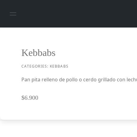
Kebbabs
CATEGORIES:
KEBBABS
Pan pita relleno de pollo o cerdo grillado con lechu
$
6.900