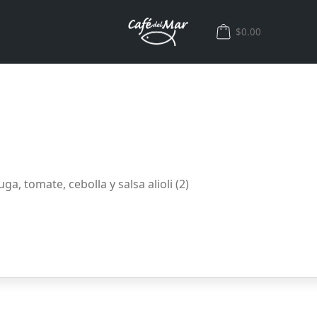
$0.00
ga, tomate, cebolla y salsa alioli (2)