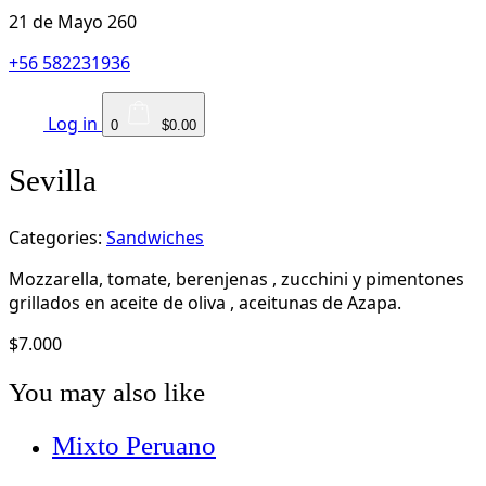
21 de Mayo 260
+56 582231936
Log in
0
$0.00
Sevilla
Categories:
Sandwiches
Mozzarella, tomate, berenjenas , zucchini y pimentones
grillados en aceite de oliva , aceitunas de Azapa.
$
7.000
You may also like
Mixto Peruano