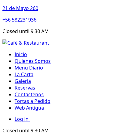
21 de Mayo 260
+56 582231936
Closed until 9:30 AM
Inicio
Quienes Somos
Menu Diario
La Carta
Galeria
Reservas
Contactenos
Tortas a Pedido
Web Antigua
Log in
Closed until 9:30 AM