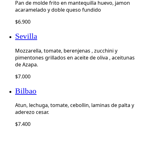
Pan de molde frito en mantequilla huevo, jamon
acaramelado y doble queso fundido
$
6.900
Sevilla
Mozzarella, tomate, berenjenas , zucchini y
pimentones grillados en aceite de oliva , aceitunas
de Azapa.
$
7.000
Bilbao
Atun, lechuga, tomate, cebollin, laminas de palta y
aderezo cesar.
$
7.400