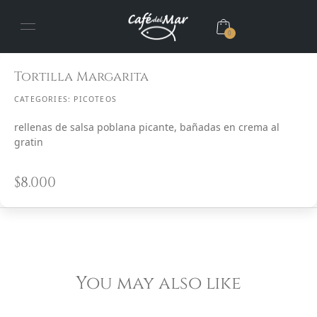
0
Tortilla Margarita
CATEGORIES:
PICOTEOS
rellenas de salsa poblana picante, bañadas en crema al
gratin
$
8.000
You may also like