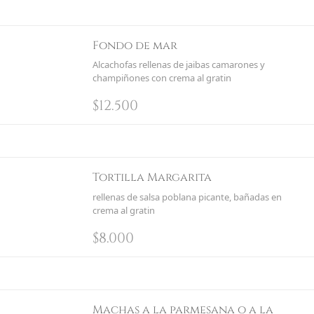
Fondo de mar
Alcachofas rellenas de jaibas camarones y
champiñones con crema al gratin
$
12.500
Tortilla Margarita
rellenas de salsa poblana picante, bañadas en
crema al gratin
$
8.000
Machas a la parmesana o a la