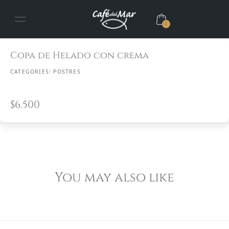
0
Copa de Helado con crema
CATEGORIES:
POSTRES
$
6.500
You may also like