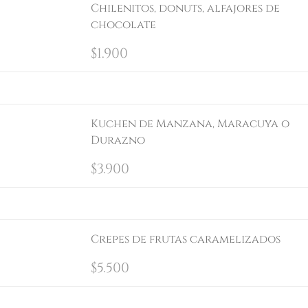
Chilenitos, donuts, alfajores de
chocolate
$
1.900
Kuchen de Manzana, Maracuya o
Durazno
$
3.900
Crepes de frutas caramelizados
$
5.500