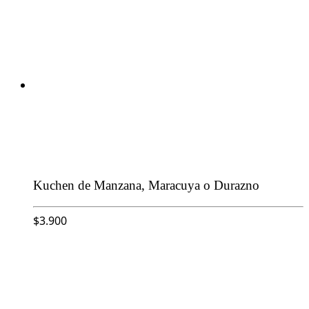
Kuchen de Manzana, Maracuya o Durazno
$
3.900