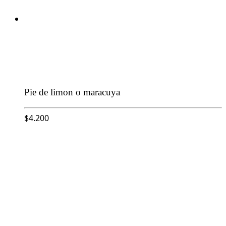
Pie de limon o maracuya
$
4.200