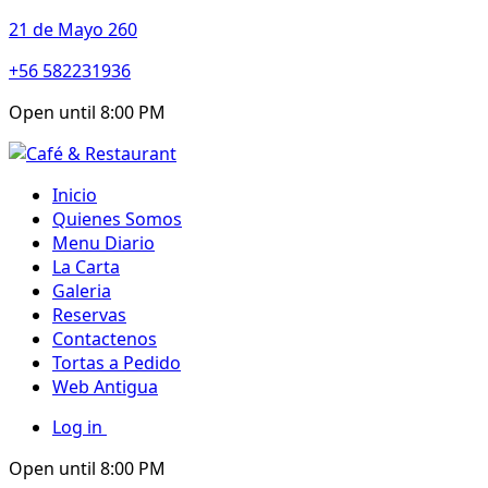
21 de Mayo 260
+56 582231936
Open until 8:00 PM
Inicio
Quienes Somos
Menu Diario
La Carta
Galeria
Reservas
Contactenos
Tortas a Pedido
Web Antigua
Log in
Open until 8:00 PM