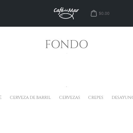
$0.00
FONDO
É
CERVEZA DE BARRIL
CERVEZAS
CREPES
DESAYUN