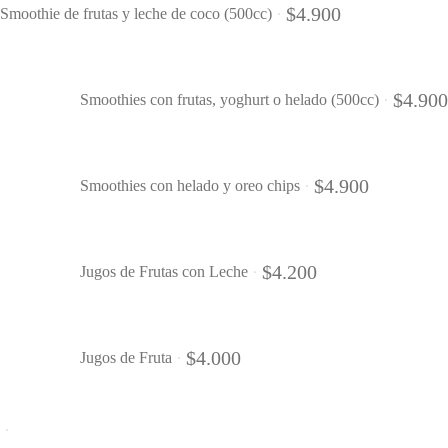
$
4.900
Smoothie de frutas y leche de coco (500cc)
$
4.900
Smoothies con frutas, yoghurt o helado (500cc)
$
4.900
Smoothies con helado y oreo chips
$
4.200
Jugos de Frutas con Leche
$
4.000
Jugos de Fruta