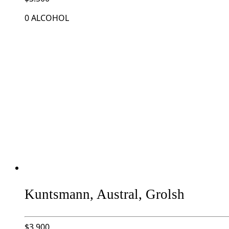
0 ALCOHOL
Kuntsmann, Austral, Grolsh
$
3.900