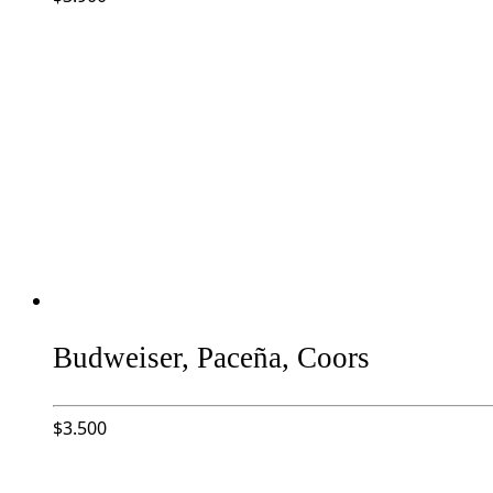
Budweiser, Paceña, Coors
$
3.500