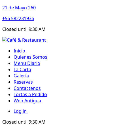
21 de Mayo 260
+56 582231936
Closed until 9:30 AM
Inicio
Quienes Somos
Menu Diario
La Carta
Galeria
Reservas
Contactenos
Tortas a Pedido
Web Antigua
Log in
Closed until 9:30 AM