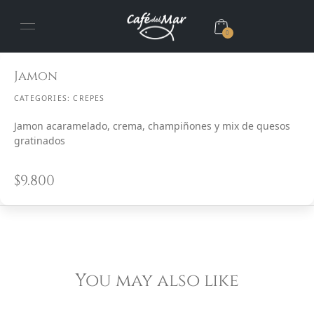
0
Jamon
CATEGORIES:
CREPES
Jamon acaramelado, crema, champiñones y mix de quesos
gratinados
$
9.800
You may also like