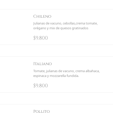
Chileno
Julianas de vacuno, cebollas,crema tomate,
orégano y mix de quesos gratinados
$
9.800
Italiano
Tomate, julianas de vacuno, crema albahaca,
espinaca y mozzarella fundida.
$
9.800
Pollito