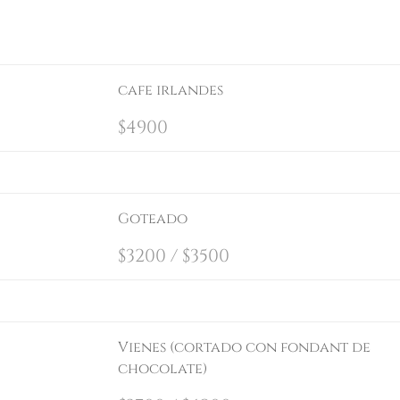
cafe irlandes
$
4900
Goteado
$
3200 /
$
3500
Vienes (cortado con fondant de
chocolate)