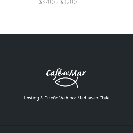
$
3700 /
$
4200
Hosting & Diseño Web por
Mediaweb Chile